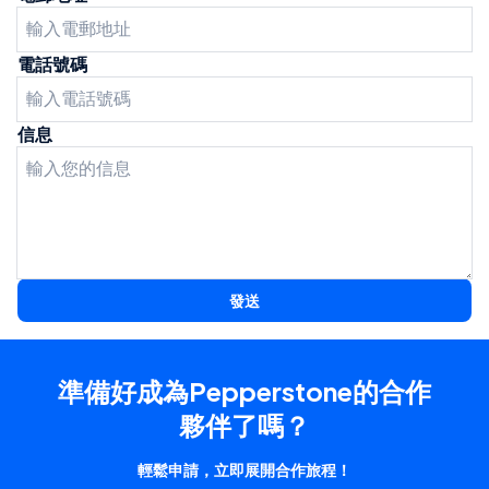
電話號碼
信息
發送
準備好成為Pepperstone的合作
夥伴了嗎？
輕鬆申請，立即展開合作旅程！