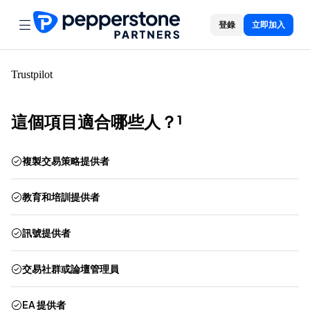
登錄
立即加入
Trustpilot
這個項目適合哪些人？¹
複製交易策略提供者
教育和培訓提供者
訊號提供者
交易社群或論壇管理員
EA 提供者