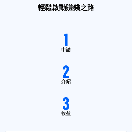
輕鬆啟動賺錢之路
1
申請
2
介紹
3
收益