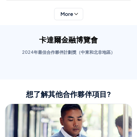
More
卡達爾金融博覽會
2024年最佳合作夥伴計劃獎（中東和北非地區）
想了解其他合作夥伴項目?