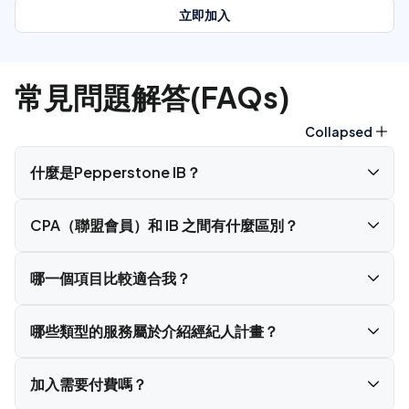
立即加入
常見問題解答(FAQs)
Collapsed
什麼是Pepperstone IB？
CPA（聯盟會員）和 IB 之間有什麼區別？
哪一個項目比較適合我？
哪些類型的服務屬於介紹經紀人計畫？
加入需要付費嗎？