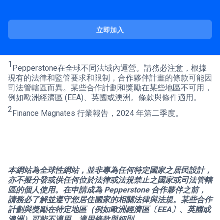
立即加入
1
Pepperstone在全球不同法域內運營。請務必注意，根據
現有的法律和監管要求和限制，合作夥伴計畫的條款可能因
司法管轄區而異。某些合作計劃和獎勵在某些地區不可用，
例如歐洲經濟區 (EEA)、英國或澳洲。條款與條件適用。
2
Finance Magnates 行業報告，2024 年第二季度。
本網站為全球性網站，並非專為任何特定國家之居民設計，
亦不擬分發或供任何位於法律或法規禁止之國家或司法管轄
區的個人使用。在申請成為 Pepperstone 合作夥伴之前，
請務必了解並遵守您居住國家的相關法律與法規。某些合作
計劃與獎勵在特定地區（例如歐洲經濟區〔EEA〕、英國或
澳洲）可能不適用。適用條款與細則。