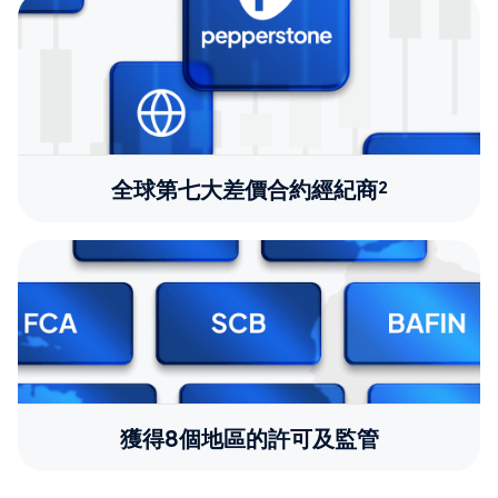
全球第七大差價合約經紀商²
獲得8個地區的許可及監管