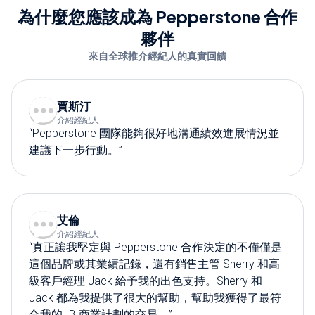
為什麼您應該成為 Pepperstone 合作
夥伴
來自全球推介經紀人的真實回饋
賈斯汀
介紹經紀人
“Pepperstone 團隊能夠很好地溝通績效進展情況並
建議下一步行動。”
艾倫
介紹經紀人
“真正讓我堅定與 Pepperstone 合作決定的不僅僅是
這個品牌或其業績記錄，還有銷售主管 Sherry 和高
級客戶經理 Jack 給予我的出色支持。Sherry 和
Jack 都為我提供了很大的幫助，幫助我獲得了最符
合我的 IB 商業計劃的交易。”