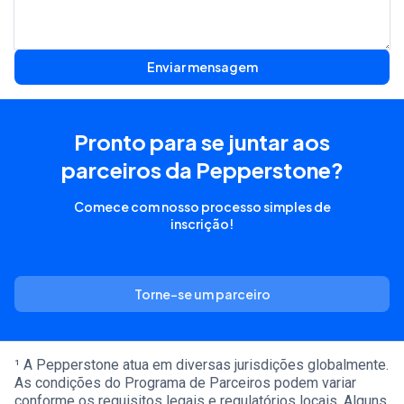
Enviar mensagem
Pronto para se juntar aos
parceiros da Pepperstone?
Comece com nosso processo simples de
inscrição!
Torne-se um parceiro
¹ A Pepperstone atua em diversas jurisdições globalmente.
As condições do Programa de Parceiros podem variar
conforme os requisitos legais e regulatórios locais. Alguns