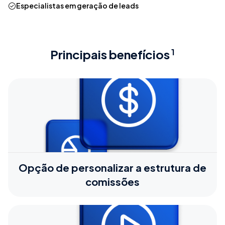
Especialistas em geração de leads
Principais benefícios
1
Opção de personalizar a estrutura de
comissões