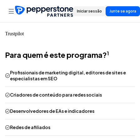
Iniciar sessão
Junte se agora
Trustpilot
Para quem é este programa?
1
Profissionais de marketing digital, editores de sites e
especialistas em SEO
Criadores de conteúdo para redes sociais
Desenvolvedores de EAs e indicadores
Redes de afiliados