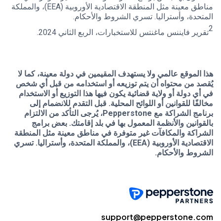
مناطق معينة مثل المنطقة الاقتصادية الأوروبية (EEA)، والمملكة
المتحدة، وأستراليا. تسري الشروط والأحكام.
2
تقرير فايننس ماغنتس للاستخبارات، الربع الثاني 2024.
هذا الموقع عالمي ولا يستهدف المقيمين في دولة معينة، كما لا
يُقصد من محتواه أن يتم توزيعه أو استخدامه من قبل أي شخص
في أي دولة أو ولاية قضائية يكون فيها هذا التوزيع أو الاستخدام
مخالفًا للقوانين أو اللوائح المحلية. قبل التقدم للانضمام إلى
برنامج الشراكة مع Pepperstone، يُرجى التأكد من الالتزام
بالقوانين والأنظمة المعمول بها في بلد إقامتك. بعض برامج
الشراكة والمكافآت غير متوفرة في مناطق معينة مثل المنطقة
الاقتصادية الأوروبية (EEA)، والمملكة المتحدة، وأستراليا. تسري
الشروط والأحكام.
support@pepperstone.com