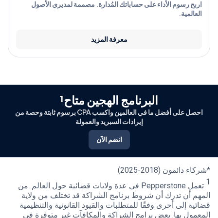
اربح رسوم الأداء على حساباتك المُدارة. مصممة لمديري الأصول
العالمية.
معرفة المزيد
البرنامج الهجين متاح¹
احصل على أفضل ما في العالمين واكسب CPA برسوم ثابتة وحصة من
إيرادات السبريد والعمولة
انضم الآن
*شركاء دائمون (2018-2025)
1
تعمل Pepperstone في عدة ولايات قضائية حول العالم. من
المهم أن تدرك أن شروط برنامج الشراكة قد تختلف من ولاية
قضائية إلى أخرى وفقًا للمتطلبات والقيود القانونية والتنظيمية
المعمول بها. بعض برامج الشراكة والمكافآت غير متوفرة في