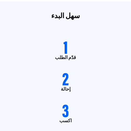
سهل البدء
1
قدّم الطلب
2
إحالة
3
اكسب